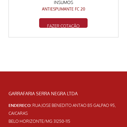
INSUMOS
ANTIESPUMANTE FC 20
FAZER COTAÇÃO
GARRAFARIA SERRA NEGRA LTDA
ENDEREÇO:
RUA JOSE BENEDITO ANTAO 85 GALPAO 95,
CAICARAS
BELO HORIZONTE/MG 31250-115