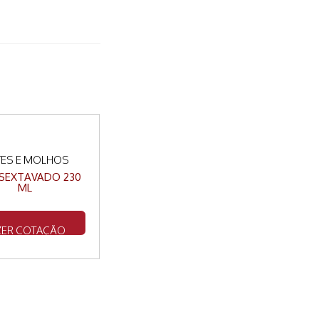
ES E MOLHOS
SEXTAVADO 230
ML
ZER COTAÇÃO