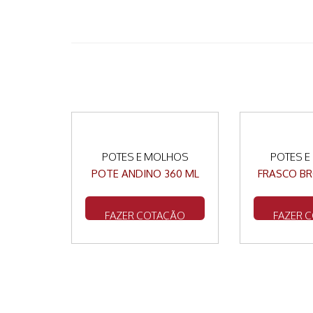
POTES E MOLHOS
POTES 
POTE ANDINO 360 ML
FRASCO BR
FAZER COTAÇÃO
FAZER 