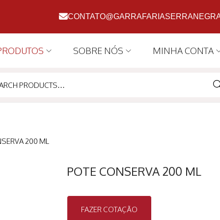
CONTATO@GARRAFARIASERRANEGRA
PRODUTOS
SOBRE NÓS
MINHA CONTA
SE
SERVA 200 ML
POTE CONSERVA 200 ML
FAZER COTAÇÃO