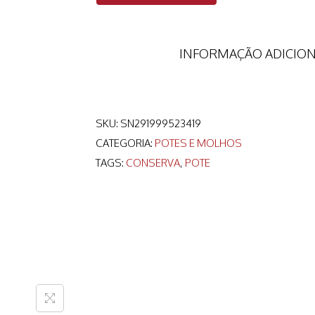
INFORMAÇÃO ADICIO
SKU:
SN291999523419
CATEGORIA:
POTES E MOLHOS
TAGS:
CONSERVA
,
POTE