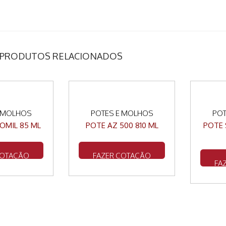
PRODUTOS RELACIONADOS
E MOLHOS
POTES E MOLHOS
POT
OMIL 85 ML
POTE AZ 500 810 ML
POTE 
COTAÇÃO
FAZER COTAÇÃO
FA