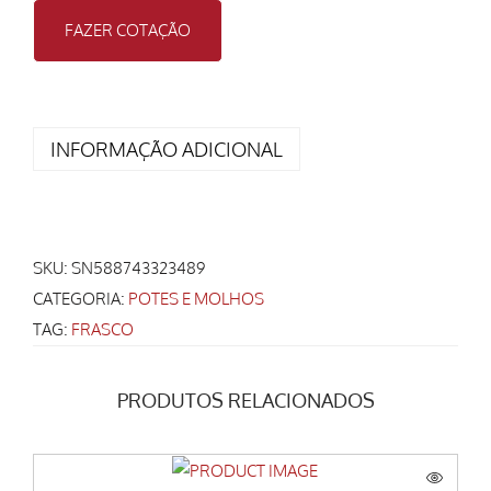
FAZER COTAÇÃO
INFORMAÇÃO ADICIONAL
SKU:
SN588743323489
CATEGORIA:
POTES E MOLHOS
TAG:
FRASCO
PRODUTOS RELACIONADOS