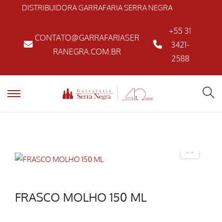
DISTRIBUIDORA GARRAFARIA SERRA NEGRA
+55 31
CONTATO@GARRAFARIASER
3421-
RANEGRA.COM.BR
2588
FRASCO MOLHO 150 ML