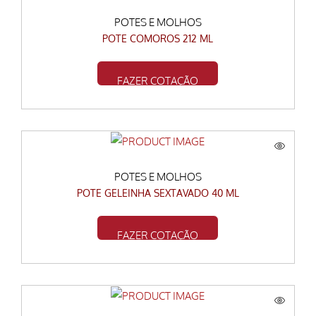
POTES E MOLHOS
POTE COMOROS 212 ML
FAZER COTAÇÃO
POTES E MOLHOS
POTE GELEINHA SEXTAVADO 40 ML
FAZER COTAÇÃO