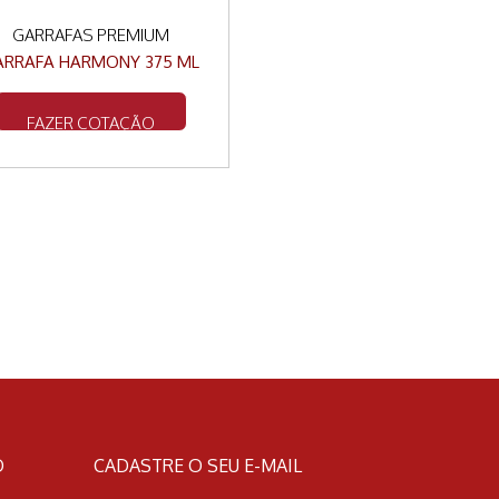
GARRAFAS PREMIUM
ARRAFA HARMONY 375 ML
FAZER COTAÇÃO
O
CADASTRE O SEU E-MAIL