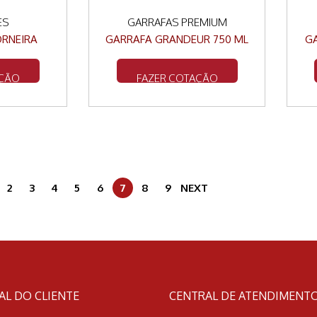
ES
GARRAFAS PREMIUM
ORNEIRA
GARRAFA GRANDEUR 750 ML
G
AÇÃO
FAZER COTAÇÃO
2
3
4
5
6
7
8
9
NEXT
AL DO CLIENTE
CENTRAL DE ATENDIMENT