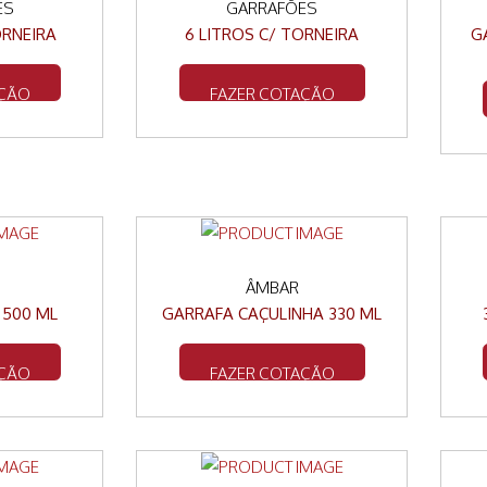
ES
GARRAFÕES
ORNEIRA
6 LITROS C/ TORNEIRA
G
AÇÃO
FAZER COTAÇÃO
ÂMBAR
 500 ML
GARRAFA CAÇULINHA 330 ML
AÇÃO
FAZER COTAÇÃO