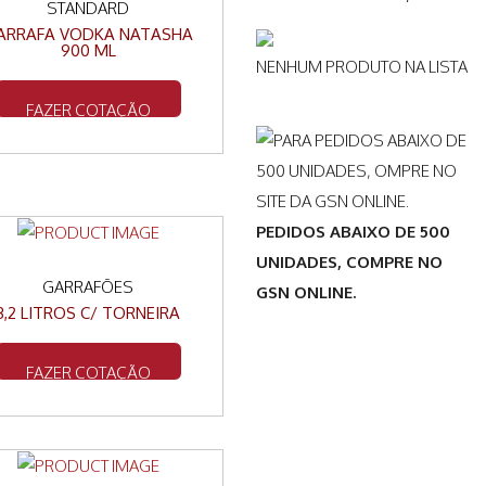
STANDARD
ARRAFA VODKA NATASHA
900 ML
NENHUM PRODUTO NA LISTA
FAZER COTAÇÃO
PEDIDOS ABAIXO DE 500
UNIDADES, COMPRE NO
GARRAFÕES
GSN ONLINE.
3,2 LITROS C/ TORNEIRA
FAZER COTAÇÃO