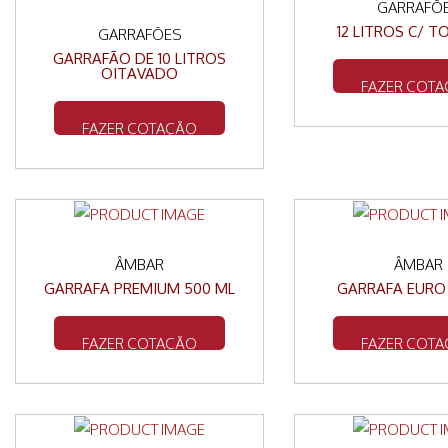
GARRAFÕ
12 LITROS C/ T
GARRAFÕES
GARRAFÃO DE 10 LITROS
OITAVADO
FAZER COT
FAZER COTAÇÃO
ÂMBAR
ÂMBAR
GARRAFA PREMIUM 500 ML
GARRAFA EURO
FAZER COTAÇÃO
FAZER COT