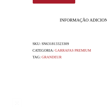
INFORMAÇÃO ADICIO
SKU:
SN631813323309
CATEGORIA:
GARRAFAS PREMIUM
TAG:
GRANDEUR