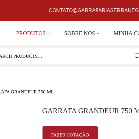
CONTATO@GARRAFARIASERRANEGR
PRODUTOS
SOBRE NÓS
MINHA C
SE
A GRANDEUR 750 ML
GARRAFA GRANDEUR 750 
FAZER COTAÇÃO