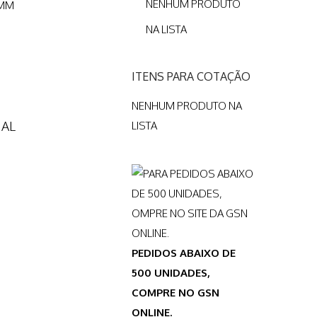
NENHUM PRODUTO
8MM
NA LISTA
ITENS PARA COTAÇÃO
NENHUM PRODUTO NA
NAL
LISTA
PEDIDOS ABAIXO DE
500 UNIDADES,
COMPRE NO GSN
ONLINE.