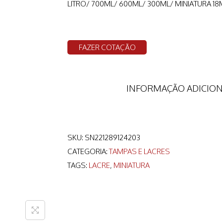
LITRO/ 700ML/ 600ML/ 300ML/ MINIATURA 1
FAZER COTAÇÃO
INFORMAÇÃO ADICIO
SKU:
SN221289124203
CATEGORIA:
TAMPAS E LACRES
TAGS:
LACRE
,
MINIATURA