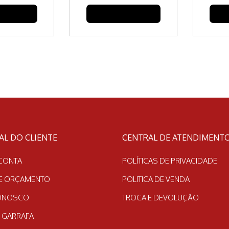
COTAÇÃO
FAZER COTAÇÃO
FA
AL DO CLIENTE
CENTRAL DE ATENDIMENT
CONTA
POLÍTICAS DE PRIVACIDADE
DE ORÇAMENTO
POLITICA DE VENDA
CONOSCO
TROCA E DEVOLUÇÃO
 GARRAFA