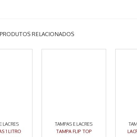
PRODUTOS RELACIONADOS
E LACRES
TAMPAS E LACRES
TAM
AS 1 LITRO
TAMPA FLIP TOP
LAC