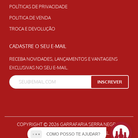
POLÍTICAS DE PRIVACIDADE
POLITICA DE VENDA
TROCA E DEVOLUÇÃO
CADASTRE O SEU E-MAIL
RECEBA NOVIDADES, LANÇAMENTOS E VANTAGENS
EXCLUSIVAS NO SEU E-MAIL.
COPYRIGHT © 2026
GARRAFARIA SERRA NEGRA
|
DESENVOLVIDO POR
GEPETO DIGITAL
.
COMO POSSO TE AJUDAR?