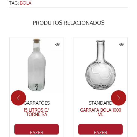
TAG:
BOLA
PRODUTOS RELACIONADOS
GARRAFÕES
STANDARD
15 LITROS C/
GARRAFA BOLA 1000
TORNEIRA
ML
FAZER
FAZER