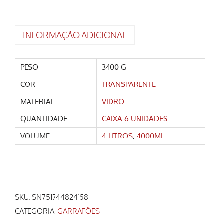
INFORMAÇÃO ADICIONAL
PESO
3400 G
COR
TRANSPARENTE
MATERIAL
VIDRO
QUANTIDADE
CAIXA 6 UNIDADES
VOLUME
4 LITROS
,
4000ML
SKU:
SN751744824158
CATEGORIA:
GARRAFÕES