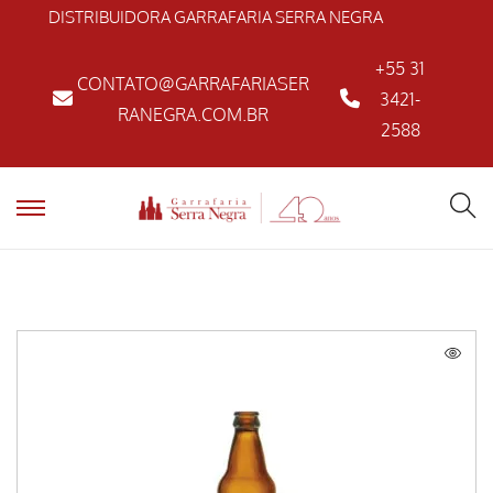
DISTRIBUIDORA GARRAFARIA SERRA NEGRA
+55 31
CONTATO@GARRAFARIASER
3421-
RANEGRA.COM.BR
2588