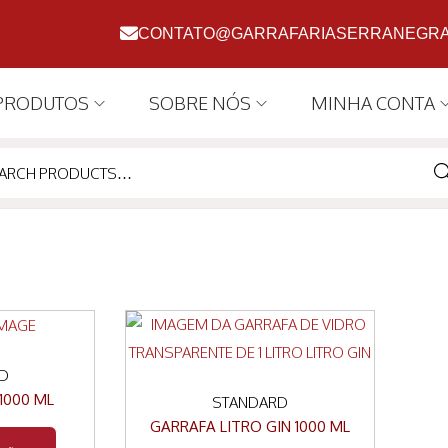
CONTATO@GARRAFARIASERRANEGRA
PRODUTOS
SOBRE NÓS
MINHA CONTA
SE
D
1000 ML
STANDARD
GARRAFA LITRO GIN 1000 ML