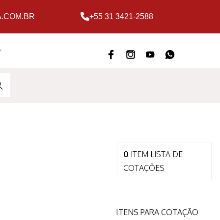
.COM.BR
+55 31 3421-2588
ARC
H
0
ITEM
LISTA DE
COTAÇÕES
ITENS PARA COTAÇÃO