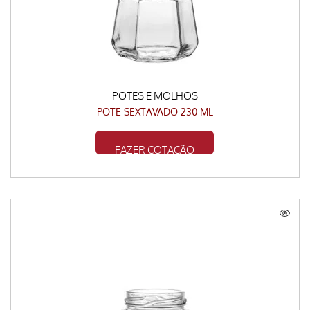
POTES E MOLHOS
POTE SEXTAVADO 230 ML
FAZER COTAÇÃO