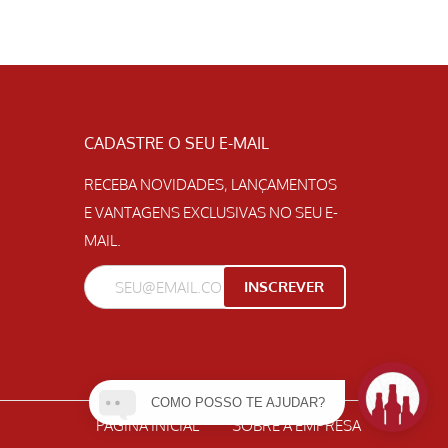
CADASTRE O SEU E-MAIL
RECEBA NOVIDADES, LANÇAMENTOS
E VANTAGENS EXCLUSIVAS NO SEU E-
MAIL.
COMO POSSO TE AJUDAR?
PAGINA INICIAL
SOBRE A EMPRESA