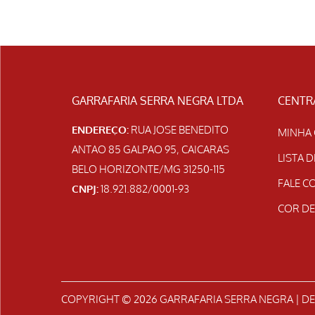
GARRAFARIA SERRA NEGRA LTDA
CENTR
ENDEREÇO:
RUA JOSE BENEDITO
MINHA
ANTAO 85 GALPAO 95, CAICARAS
LISTA 
BELO HORIZONTE/MG 31250-115
FALE 
CNPJ:
18.921.882/0001-93
COR DE
COPYRIGHT © 2026
GARRAFARIA SERRA NEGRA
| D