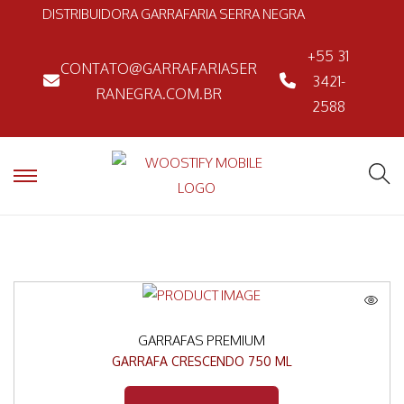
DISTRIBUIDORA GARRAFARIA SERRA NEGRA
+55 31
CONTATO@GARRAFARIASER
3421-
RANEGRA.COM.BR
2588
GARRAFAS PREMIUM
GARRAFA CRESCENDO 750 ML