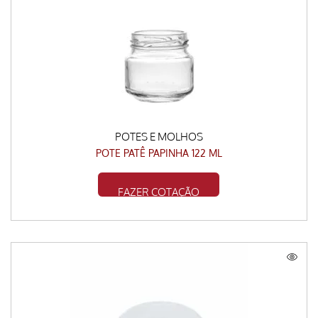
POTES E MOLHOS
POTE PATÊ PAPINHA 122 ML
FAZER COTAÇÃO