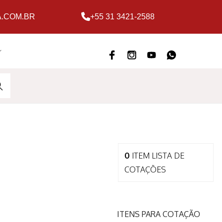
.COM.BR
+55 31 3421-2588
ARC
H
0
ITEM
LISTA DE
COTAÇÕES
ITENS PARA COTAÇÃO