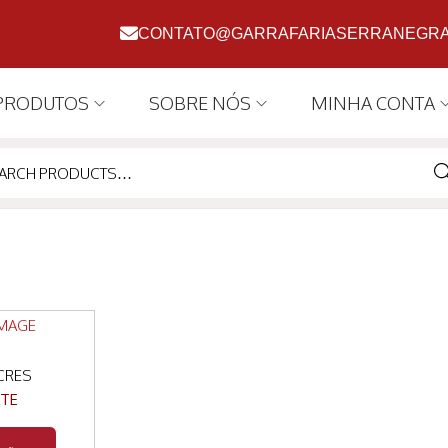
CONTATO@GARRAFARIASERRANEGRA
PRODUTOS
SOBRE NÓS
MINHA CONTA
SE
CRES
TE