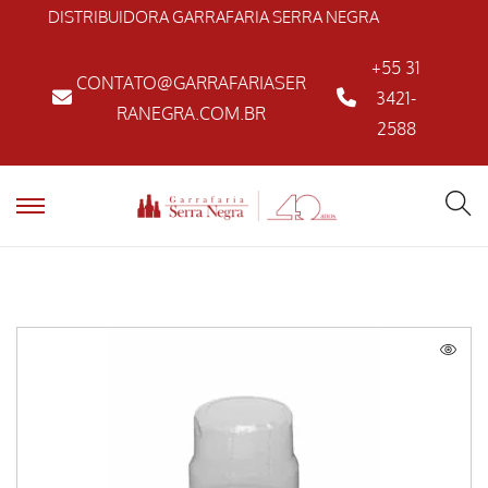
DISTRIBUIDORA GARRAFARIA SERRA NEGRA
+55 31
CONTATO@GARRAFARIASER
3421-
RANEGRA.COM.BR
2588