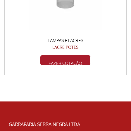
TAMPAS E LACRES
LACRE POTES
FAZER COTAÇÃO
GARRAFARIA SERRA NEGRA LTDA