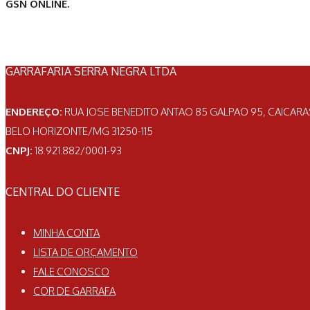
GSN ONLINE.
GARRAFARIA SERRA NEGRA LTDA
ENDEREÇO:
RUA JOSE BENEDITO ANTAO 85 GALPAO 95, CAICAR
BELO HORIZONTE/MG 31250-115
CNPJ:
18.921.882/0001-93
CENTRAL DO CLIENTE
MINHA CONTA
LISTA DE ORÇAMENTO
FALE CONOSCO
COR DE GARRAFA