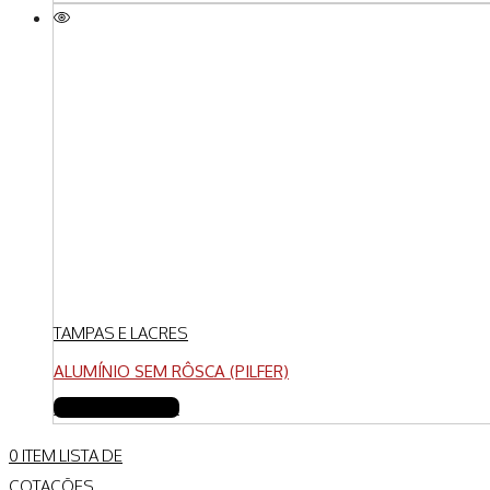
TAMPAS E LACRES
ALUMÍNIO SEM RÔSCA (PILFER)
FAZER COTAÇÃO
0
ITEM
LISTA DE
COTAÇÕES