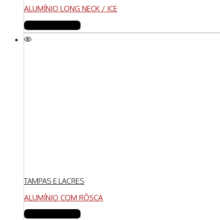
ALUMÍNIO LONG NECK / ICE
FAZER COTAÇÃO
TAMPAS E LACRES
ALUMÍNIO COM RÔSCA
FAZER COTAÇÃO