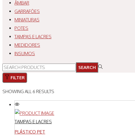
ÂMBAR
GARRAFÕES
MINIATURAS
POTES
TAMPAS E LACRES
MEDIDORES
INSUMOS
SEARCH
FILTER
SHOWING ALL 6 RESULTS
TAMPAS E LACRES
PLÁSTICO PET