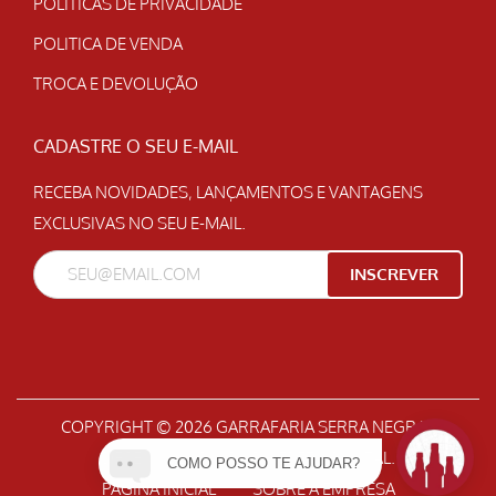
POLÍTICAS DE PRIVACIDADE
POLITICA DE VENDA
TROCA E DEVOLUÇÃO
CADASTRE O SEU E-MAIL
RECEBA NOVIDADES, LANÇAMENTOS E VANTAGENS
EXCLUSIVAS NO SEU E-MAIL.
COPYRIGHT © 2026
GARRAFARIA SERRA NEGRA
|
DESENVOLVIDO POR
GEPETO DIGITAL
.
COMO POSSO TE AJUDAR?
PAGINA INICIAL
SOBRE A EMPRESA