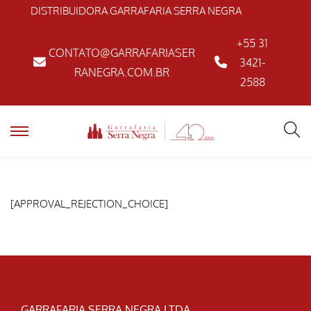
DISTRIBUIDORA GARRAFARIA SERRA NEGRA
+55 31
CONTATO@GARRAFARIASER
3421-
RANEGRA.COM.BR
2588
[APPROVAL_REJECTION_CHOICE]
GARRAFARIA SERRA NEGRA LTDA