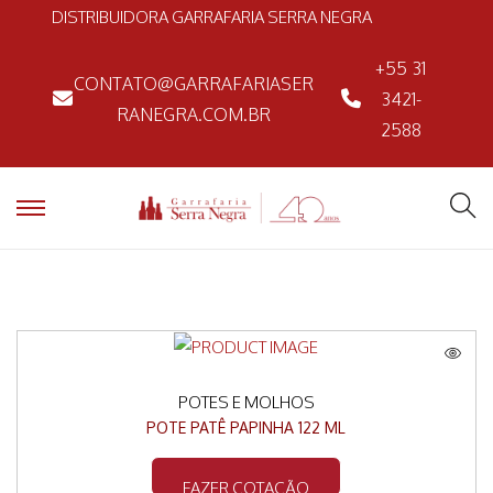
DISTRIBUIDORA GARRAFARIA SERRA NEGRA
+55 31
CONTATO@GARRAFARIASER
3421-
RANEGRA.COM.BR
2588
POTES E MOLHOS
POTE PATÊ PAPINHA 122 ML
FAZER COTAÇÃO