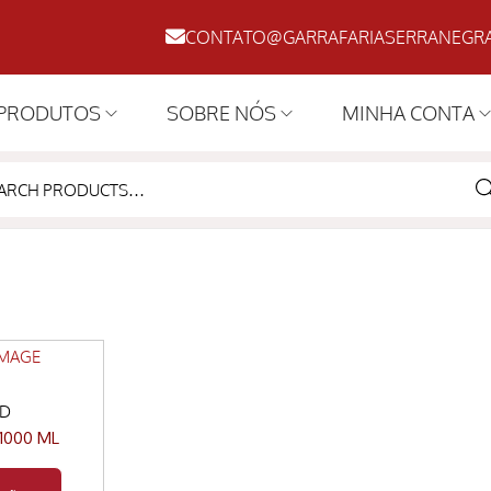
CONTATO@GARRAFARIASERRANEGRA
PRODUTOS
SOBRE NÓS
MINHA CONTA
SE
RD
1000 ML